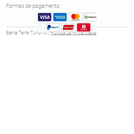
Formas de pagamento
Bahia Terra Turismo |
Política de Privacidade