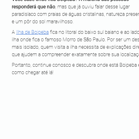
responderá que não
, mas que já ouviu falar desse lugar 
paradisíaco com praias de águas cristalinas, natureza prese
e um pôr do sol maravilhoso. 
A 
Ilha de Boipeba
 fica no litoral do baixo sul baiano e ao lad
ilha onde fica o famoso Morro de São Paulo. Por ser um des
mais isolado, quem visita a ilha necessita de explicações dir
que ajudem a compreender exatamente sobre sua localizaç
Portanto, continue conosco e descubra onde está Boipeba 
como chegar até lá!