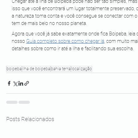
Chegar até a ilha de Boipeba pode não ser tão simples, mas 
isso que você encontrará um lugar totalmente preservado, 
a natureza toma conta e você consegue se conectar com o
tem de mais belo no nosso planeta.
Agora que você já sabe exatamente onde fica Boipeba, leia 
nosso 
Guia completo sobre como chegar lá
, com muito mai
detalhes sobre como ir até a ilha e facilitando sua escolha.
boipeba
ilha de boipeba
bahia terra
localização
Posts Relacionados