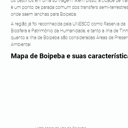
os destinos em uma só viagem. Além disso, a cidade de Va
é um ponto de parada comum dos transfers semi-terrestres
onde saem lanchas para Boipeba.
A região já foi reconhecida pela UNESCO como Reserva da 
Biosfera e Patrimônio da Humanidade, e tanto a Ilha de Tinh
quanto a Ilha de Boipeba são consideradas Áreas de Preser
Ambiental.
Mapa de Boipeba e suas característic