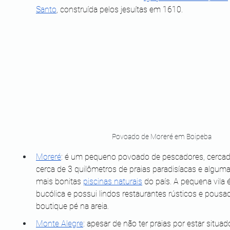
Santo
, construída pelos jesuítas em 1610.
Povoado de Moreré em Boipeba
Moreré
: é um pequeno povoado de pescadores, cercad
cerca de 3 quilômetros de praias paradisíacas e alguma
mais bonitas 
piscinas naturais
 do país. A pequena vila é
bucólica e possui lindos restaurantes rústicos e pousa
boutique pé na areia.
Monte Alegre
: apesar de não ter praias por estar situad