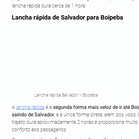
lancha rápida dura cerca de 1 hora.
Lancha rápida de Salvador para Boipeba
Lancha rápida Salvador X Boipeba
A 
lancha rápida
 é a 
segunda forma mais veloz de ir até Bo
saindo de Salvador
, e a única forma direta, além dos voos. 
trajeto dura aproximadamente 2 horas e proporciona muito 
conforto aos passageiros.