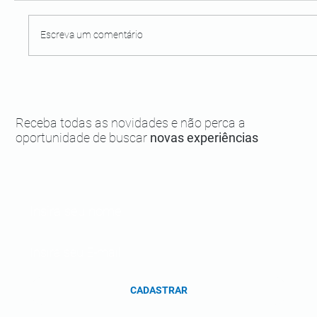
Escreva um comentário
Moreré, uma das praias mais procuradas
de Boipeba!
Receba todas as novidades e não perca a
oportunidade de buscar
novas experiências
CADASTRAR