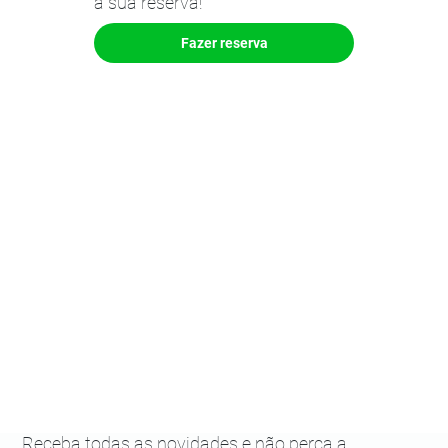
a sua reserva!
Fazer reserva
Receba todas as novidades e não perca a