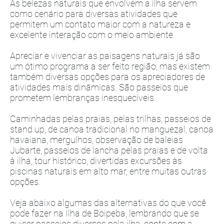
As belezas naturais que envolvem a ilha servem
como cenário para diversas atividades que
permitem um contato maior com a natureza e
excelente interação com o meio ambiente.
Apreciar e vivenciar as paisagens naturais já são
um ótimo programa a ser feito região, mas existem
também diversas opções para os apreciadores de
atividades mais dinâmicas. São passeios que
prometem lembranças inesquecíveis.
Caminhadas pelas praias, pelas trilhas, passeios de
stand up, de canoa tradicional no manguezal, canoa
havaiana, mergulhos, observação de baleias
Jubarte, passeios de lancha pelas praias e de volta
à ilha, tour histórico, divertidas excursões às
piscinas naturais em alto mar, entre muitas outras
opções.
Veja abaixo algumas das alternativas do que você
pode fazer na Ilha de Boipeba, lembrando que se
quiser passeios diversos pela ilha, conte com a