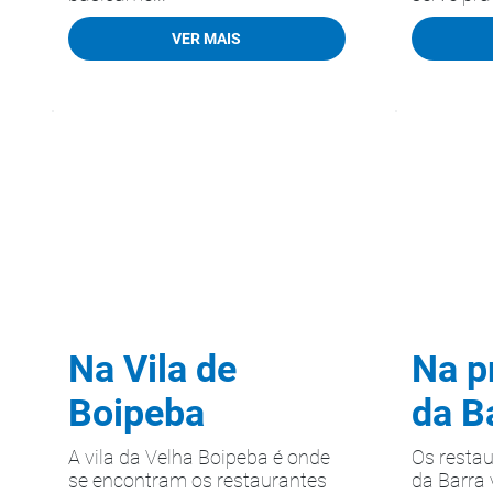
VER MAIS
Na Vila de
Na p
Boipeba
da B
A vila da Velha Boipeba é onde
Os restau
se encontram os restaurantes
da Barra 