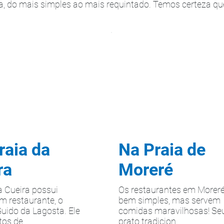
a, do mais simples ao mais requintado. Temos certeza que
raia da
Na Praia de
ra
Moreré
a Cueira possui
Os restaurantes em Morer
m restaurante, o
bem simples, mas servem
uido da Lagosta. Ele
comidas maravilhosas! Se
os de ...
prato tradicion...