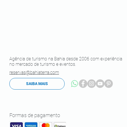
Agência de turismo na Bahia desde 2006 com experiência
no mercado de turismo e eventos.
reservas@bahiaterra.com
SAIBA MAIS
Formas de pagamento