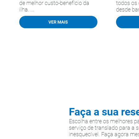
de melhor custo-benefício da
todos os 
ilha. ...
desde bar
VER MAIS
Faça a sua res
Escolha entre os melhores p
serviço de translado para a 
inesquecível. Faça agora me