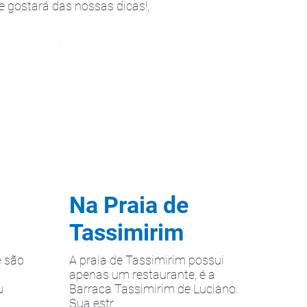
 gostará das nossas dicas!,
Na Praia de
Tassimirim
é são
A praia de Tassimirim possui
apenas um restaurante, é a
u
Barraca Tassimirim de Luciano.
Sua estr...