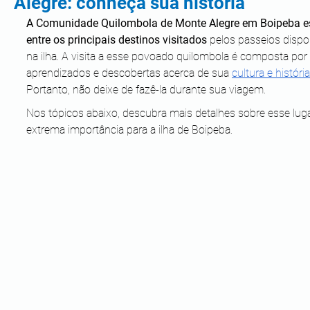
Alegre: conheça sua história
A Comunidade Quilombola de Monte Alegre em Boipeba e
entre os principais destinos visitados
 pelos passeios dispo
na ilha. A visita a esse povoado quilombola é composta por 
aprendizados e descobertas acerca de sua 
cultura e história
Portanto, não deixe de fazê-la durante sua viagem.
Nos tópicos abaixo, descubra mais detalhes sobre esse luga
extrema importância para a ilha de Boipeba.