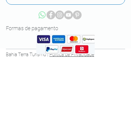
Formas de pagamento
Bahia Terra Turismo |
Política de Privacidade