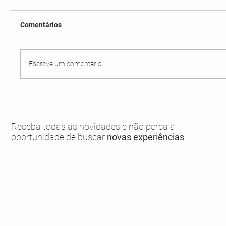
Comentários
Escreva um comentário
Piscinas naturais de Moreré: não perca o
passeio!
Receba todas as novidades e não perca a
oportunidade de buscar
novas experiências