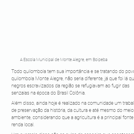
A Escola Municipal de Monte Alegre, em Boipeba
Todo quilombola tem sua importância e se tratando do pov
quilombola Monte Alegre, não seria diferente, já que foi lá q
negros escravizados da região se refugiavam ao fugir das 
senzalas na época do Brasil Colônia.
Além disso, ainda hoje é realizado na comunidade um traba
de preservação da história, da cultura e até mesmo do meio
ambiente, considerando que a agricultura é a principal fonte
renda local.