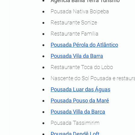
Agência Bahia Terra Turismo
Pousada Nativa Boipeba
Restaurante Sonize
Restaurante Família
Pousada Pérola do Atlântico
Pousada Vila da Barra
Restaurante Toca do Lobo
Nascente do Sol Pousada e restaur
Pousada Luar das Águas
Pousada Pouso da Maré
Pousada Villa da Barca
Pousada Tassimirim
Pousada Dendê Loft