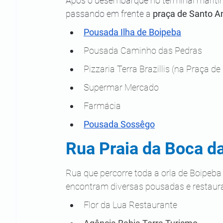
Após o desembarque no terminal marítimo
passando em frente a 
praça de Santo A
Pousada Ilha de Boipeba
Pousada Caminho das Pedras
Pizzaria Terra Brazillis (na Praça d
Supermar Mercado
Farmácia
Pousada Sossêgo
Rua Praia da Boca d
Rua que percorre toda a orla de Boipeba 
encontram diversas pousadas e restaura
Flor da Lua Restaurante