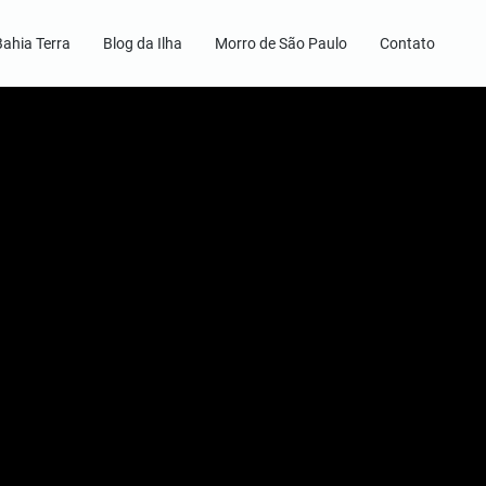
Bahia Terra
Blog da Ilha
Morro de São Paulo
Contato