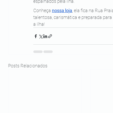
espalhados pela ilha. 
Conheça 
nossa loja
, ela fica na Rua Pr
talentosa, carismática e preparada para
a ilha!
Posts Relacionados