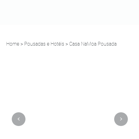
Home
>
Pousadas e Hotéis
> Casa NaMoa Pousada
<
>