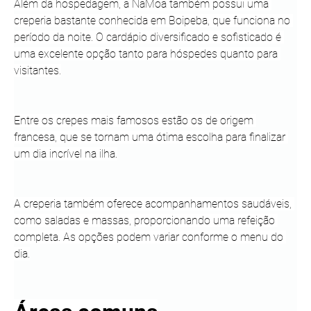
Além da hospedagem, a NaMoa também possui uma 
creperia bastante conhecida em Boipeba, que funciona no 
período da noite. O cardápio diversificado e sofisticado é 
uma excelente opção tanto para hóspedes quanto para 
visitantes.
Entre os crepes mais famosos estão os de origem 
francesa, que se tornam uma ótima escolha para finalizar 
um dia incrível na ilha.
A creperia também oferece acompanhamentos saudáveis, 
como saladas e massas, proporcionando uma refeição 
completa. As opções podem variar conforme o menu do 
dia.