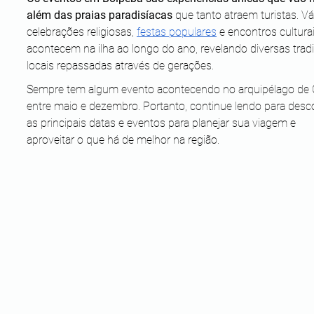
além das praias paradisíacas
 que tanto atraem turistas. Vá
celebrações religiosas, 
festas populares
 e encontros culturai
acontecem na ilha ao longo do ano, revelando diversas trad
locais repassadas através de gerações.
Sempre tem algum evento acontecendo no arquipélago de C
entre maio e dezembro. Portanto, continue lendo para desco
as principais datas e eventos para planejar sua viagem e 
aproveitar o que há de melhor na região.