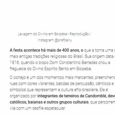
Lavagem do Divino em Boipeba - Reprodução / 
Instagram @prefcairu
A festa acontece há mais de 400 anos, o
 que a torna uma 
mais antigas tradições religiosas do Brasil. Sua origem data 
1616, quando o bispo Dom Constantino Barradas criou a 
freguesia do Divino Espírito Santo em Boipeba.
O cortejo é um dos momentos mais marcantes, preenchend
ruas com cores vibrantes, batidas de percussão, cânticos e 
símbolos que representam a cultura afro-brasileira. Ele é 
organizado por
 integrantes de terreiros de Candomblé, dev
católicos, baianas e outros grupos culturais
, que percorre
vila com um desfile espetacular.