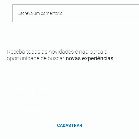
Escreva um comentário
Memorial do Divino em Boipeba:
importância cultural
Receba todas as novidades e não perca a
oportunidade de buscar
novas experiências
CADASTRAR