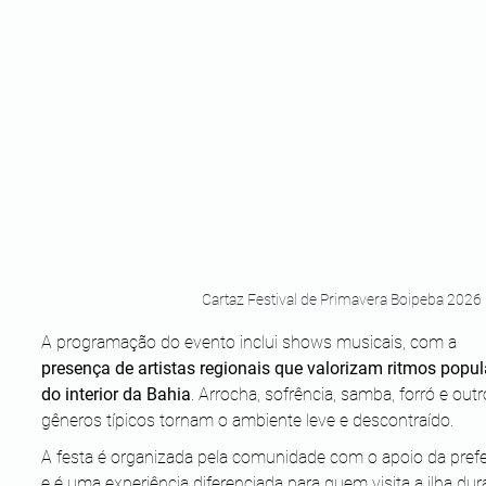
Cartaz Festival de Primavera Boipeba 2026
A programação do evento inclui shows musicais, com a 
presença de artistas regionais que valorizam ritmos popul
do interior da Bahia
. Arrocha, sofrência, samba, forró e outr
gêneros típicos tornam o ambiente leve e descontraído. 
A festa é organizada pela comunidade com o apoio da prefei
e é uma experiência diferenciada para quem visita a ilha dur