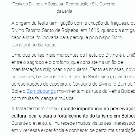
Festa do Divino em Boipeba - Reprodução / Site Governo 
da Bahia
A origem da festa tem ligação com a criação da freguesia d
Divino Espírito Santo de Boipeba, em 1616, quando a antiga
capela local foi elevada para paróquia pelo bispo Dom 
Constantino Barradas.
Uma das partes mais marcantes da Festa do Divino é a uniã
entre o sagrado e o profano, que consiste na união de 
manifestações religiosas e populares. Tanto as missas, nov
procissões, batizados e a bênção do Santíssimo, quanto as 
apresentações de capoeira, a Cavalaria do Divino, o Bumba
Boi e o 
Zambiapunga
 movimentam as ruas da Velha Boipeb
com muita fé, dança e música.
A festa também possui 
grande importância na preservaçã
cultura local e para o fortalecimento do turismo em Boipe
Durante o evento, a ilha recebe muitos visitantes interessad
em viver essa experiência e conhecer de perto mais tradiçõ