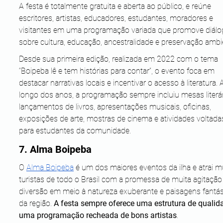
A festa é totalmente gratuita e aberta ao público, e reúne 
escritores, artistas, educadores, estudantes, moradores e 
visitantes em uma programação variada que promove diálo
sobre cultura, educação, ancestralidade e preservação ambie
Desde sua primeira edição, realizada em 2022 com o tema 
“Boipeba lê e tem histórias para contar”, o evento foca em 
destacar narrativas locais e incentivar o acesso à literatura. 
longo dos anos, a programação sempre incluiu mesas literár
lançamentos de livros, apresentações musicais, oficinas, 
exposições de arte, mostras de cinema e atividades voltada
para estudantes da comunidade.
7. Alma Boipeba
O 
Alma Boipeba
 é um dos maiores eventos da ilha e atrai m
turistas de todo o Brasil com a promessa de muita agitação
diversão em meio à natureza exuberante e paisagens fantás
da região. 
A festa sempre oferece uma estrutura de qualida
uma programação recheada de bons artistas
.