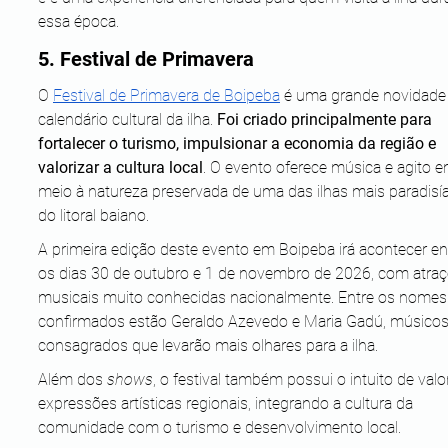
essa época.
5. Festival de Primavera
O 
Festival de Primavera de Boipeba
 é uma grande novidade
calendário cultural da ilha. 
Foi criado principalmente para 
fortalecer o turismo, impulsionar a economia da região e 
valorizar a cultura local
. O evento oferece música e agito e
meio à natureza preservada de uma das ilhas mais paradisí
do litoral baiano.
A primeira edição deste evento em Boipeba irá acontecer en
os dias 30 de outubro e 1 de novembro de 2026, com atraç
musicais muito conhecidas nacionalmente. Entre os nomes
confirmados estão Geraldo Azevedo e Maria Gadú, músicos
consagrados que levarão mais olhares para a ilha.
Além dos 
shows
, o festival também possui o intuito de valor
expressões artísticas regionais, integrando a cultura da 
comunidade com o turismo e desenvolvimento local.