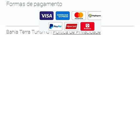
Formas de pagamento
Bahia Terra Turismo |
Política de Privacidade