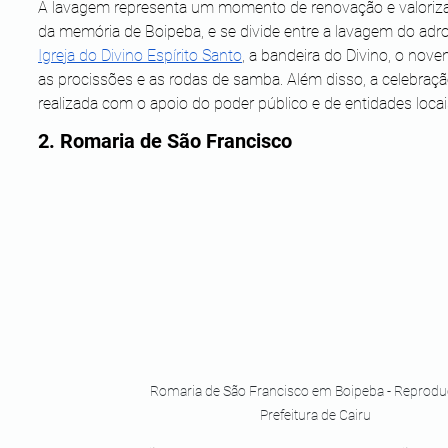
A lavagem representa um momento de renovação e valoriz
da memória de Boipeba, e se divide entre a lavagem do adro
Igreja do Divino Espírito Santo
, a bandeira do Divino, o noven
as procissões e as rodas de samba. Além disso, a celebraçã
realizada com o apoio do poder público e de entidades locai
2. Romaria de São Francisco
Romaria de São Francisco em Boipeba - Reproduç
Prefeitura de Cairu