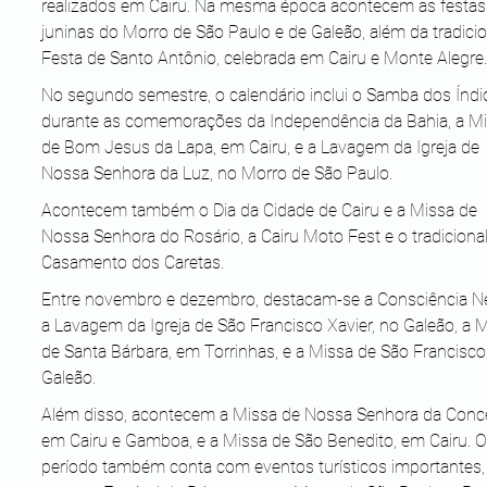
realizados em Cairu. Na mesma época acontecem as festas
juninas do Morro de São Paulo e de Galeão, além da tradicio
Festa de Santo Antônio, celebrada em Cairu e Monte Alegre.
No segundo semestre, o calendário inclui o Samba dos Índi
durante as comemorações da Independência da Bahia, a Mi
de Bom Jesus da Lapa, em Cairu, e a Lavagem da Igreja de 
Nossa Senhora da Luz, no Morro de São Paulo. 
Acontecem também o Dia da Cidade de Cairu e a Missa de 
Nossa Senhora do Rosário, a Cairu Moto Fest e o tradicional
Casamento dos Caretas.
Entre novembro e dezembro, destacam-se a Consciência Ne
a Lavagem da Igreja de São Francisco Xavier, no Galeão, a M
de Santa Bárbara, em Torrinhas, e a Missa de São Francisco
Galeão. 
Além disso, acontecem a Missa de Nossa Senhora da Conce
em Cairu e Gamboa, e a Missa de São Benedito, em Cairu. O
período também conta com eventos turísticos importantes,