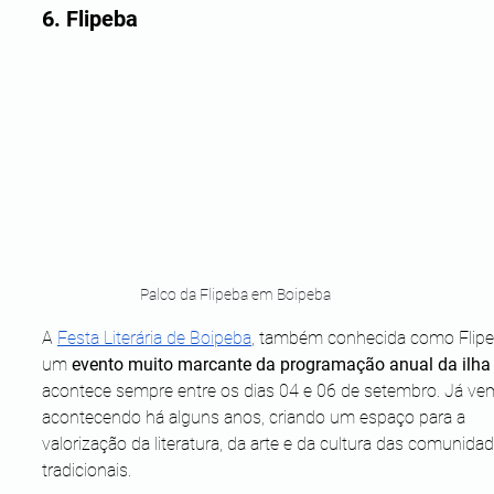
6. Flipeba
Palco da Flipeba em Boipeba
A 
Festa Literária de Boipeba
, também conhecida como Flipeb
um
 evento muito marcante da programação anual da ilha
acontece sempre entre os dias 04 e 06 de setembro. Já ve
acontecendo há alguns anos, criando um espaço para a 
valorização da literatura, da arte e da cultura das comunidad
tradicionais. 