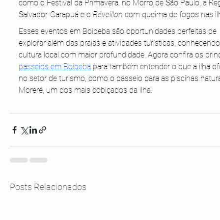
como o Festival da Primavera, no Morro de São Paulo, a Re
Salvador-Garapuá e o 
Réveillon
 com queima de fogos nas il
Esses eventos em Boipeba são oportunidades perfeitas de 
explorar além das praias e atividades turísticas, conhecendo
cultura local com maior profundidade. Agora confira os princ
passeios em Boipeba
 para também entender o que a ilha of
no setor de turismo, como o passeio para as piscinas natura
Moreré, um dos mais cobiçados da ilha.
Posts Relacionados