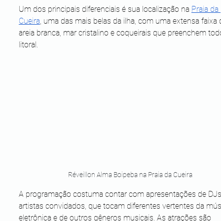
Um dos principais diferenciais é sua localização na 
Praia da 
Cueira
, uma das mais belas da ilha, com uma extensa faixa 
areia branca, mar cristalino e coqueirais que preenchem tod
litoral. 
Réveillon Alma Boipeba na Praia da Cueira
A programação costuma contar com apresentações de DJs
artistas convidados, que tocam diferentes vertentes da mús
eletrônica e de outros gêneros musicais. As atrações são 