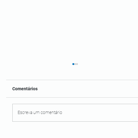
Comentários
Escreva um comentário
Ponta dos Castelhanos: Não deixe