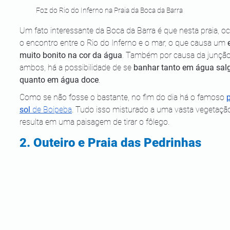
Foz do Rio do Inferno na Praia da Boca da Barra
Um fato interessante da Boca da Barra é que nesta praia, oc
o encontro entre o Rio do Inferno e o mar, o que causa um 
muito bonito na cor da água
. Também por causa da junção
ambos, há a possibilidade de se 
banhar tanto em água sal
quanto em água doce
.
Como se não fosse o bastante, no fim do dia há o famoso 
p
sol
 de Boipeba
. Tudo isso misturado a uma vasta vegetaçã
resulta em uma paisagem de tirar o fôlego.  
2. Outeiro e Praia das Pedrinhas