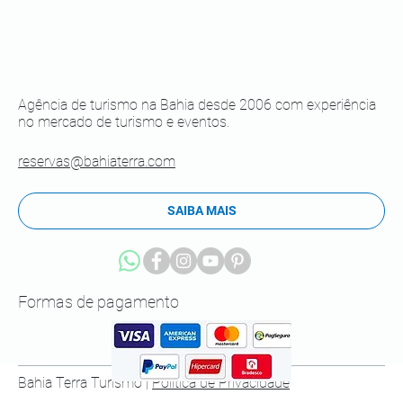
Agência de turismo na Bahia desde 2006 com experiência
no mercado de turismo e eventos.
reservas@bahiaterra.com
SAIBA MAIS
Formas de pagamento
Bahia Terra Turismo |
Política de Privacidade