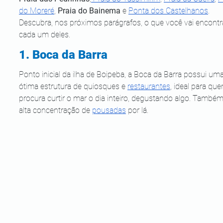
do Moreré
, 
Praia do Bainema
 e 
Ponta dos Castelhanos
. 
Descubra, nos próximos parágrafos, o que você vai encontr
cada um deles.
1. Boca da Barra
Ponto inicial da ilha de Boipeba, a Boca da Barra possui uma
ótima estrutura de quiosques e 
restaurantes
, ideal para qu
procura curtir o mar o dia inteiro, degustando algo. Também
alta concentração de 
pousadas
 por lá. 