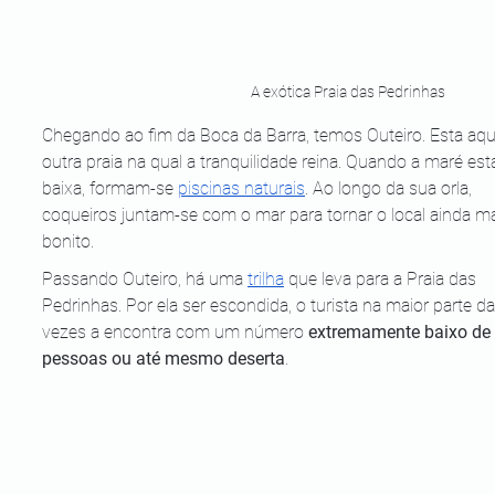
A exótica Praia das Pedrinhas
Chegando ao fim da Boca da Barra, temos Outeiro. Esta aqui
outra praia na qual a tranquilidade reina. Quando a maré est
baixa, formam-se 
piscinas naturais
. Ao longo da sua orla, 
coqueiros juntam-se com o mar para tornar o local ainda ma
bonito.
Passando Outeiro, há uma 
trilha
 que leva para a Praia das 
Pedrinhas. Por ela ser escondida, o turista na maior parte da
vezes a encontra com um número 
extremamente baixo de 
pessoas ou até mesmo deserta
.