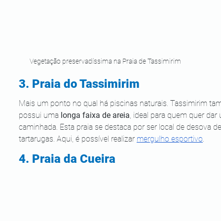
Vegetação preservadíssima na Praia de Tassimirim
3. Praia do Tassimirim
Mais um ponto no qual há piscinas naturais. Tassimirim t
possui uma 
longa faixa de areia
, ideal para quem quer dar
caminhada. Esta praia se destaca por ser local de desova de
tartarugas. Aqui, é possível realizar 
mergulho esportivo
.
4. Praia da Cueira