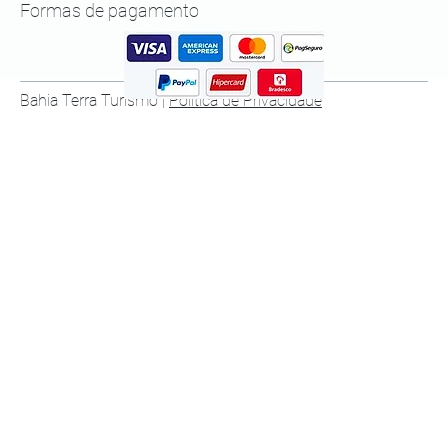
Formas de pagamento
Bahia Terra Turismo |
Política de Privacidade