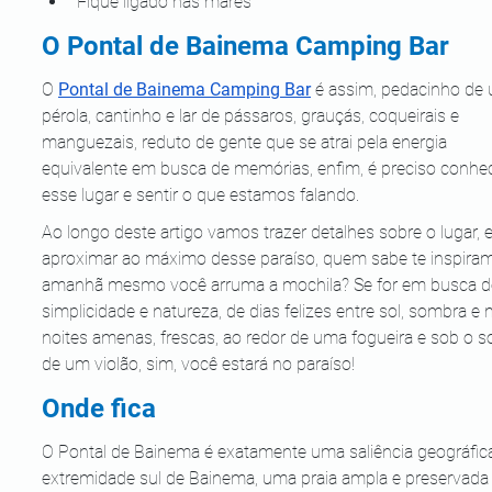
Fique ligado nas marés
O Pontal de Bainema Camping Bar
O 
Pontal de Bainema Camping Bar
 é assim, pedacinho de
pérola, cantinho e lar de pássaros, grauçás, coqueirais e 
manguezais, reduto de gente que se atrai pela energia 
equivalente em busca de memórias, enfim, é preciso conhec
esse lugar e sentir o que estamos falando. 
Ao longo deste artigo vamos trazer detalhes sobre o lugar, e
aproximar ao máximo desse paraíso, quem sabe te inspiram
amanhã mesmo você arruma a mochila? Se for em busca d
simplicidade e natureza, de dias felizes entre sol, sombra e m
noites amenas, frescas, ao redor de uma fogueira e sob o 
de um violão, sim, você estará no paraíso!
Onde fica
O Pontal de Bainema é exatamente uma saliência geográfica
extremidade sul de Bainema, uma praia ampla e preservada