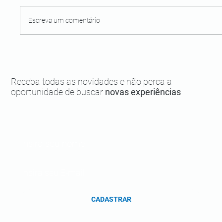
Escreva um comentário
Moreré, uma das praias mais procuradas
de Boipeba!
Receba todas as novidades e não perca a
oportunidade de buscar
novas experiências
CADASTRAR