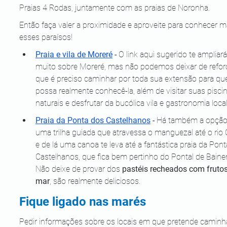
Praias 4 Rodas, juntamente com as praias de Noronha. 
Então faça valer a proximidade e aproveite para conhecer m
esses paraísos!
Praia e vila de Moreré
 - 
O link aqui sugerido te ampliará
muito sobre Moreré, mas não podemos deixar de refor
que é preciso caminhar por toda sua extensão para qu
possa realmente conhecê-la, além de visitar suas pisci
naturais e desfrutar da bucólica vila e gastronomia local
Praia da Ponta dos Castelhanos
 -
 Há também a opção
uma trilha guiada que atravessa o manguezal até o rio 
e de lá uma canoa te leva até a fantástica praia da Pont
Castelhanos, que fica bem pertinho do Pontal de Baine
Não deixe de provar dos 
pastéis recheados com frutos
mar
, são realmente deliciosos.
Fique ligado nas marés
Pedir informações sobre os locais em que pretende caminha