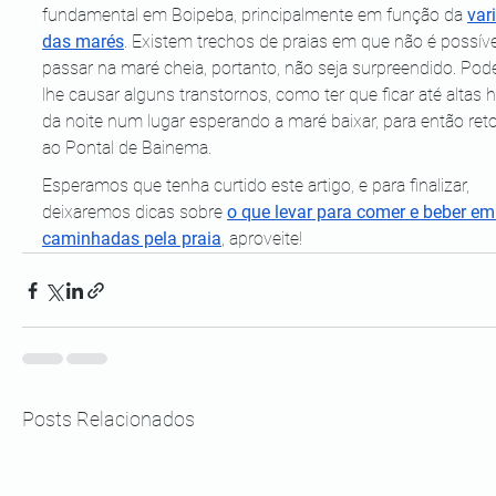
fundamental em Boipeba, principalmente em função da 
var
das marés
. Existem trechos de praias em que não é possíve
passar na maré cheia, portanto, não seja surpreendido. Pod
lhe causar alguns transtornos, como ter que ficar até altas 
da noite num lugar esperando a maré baixar, para então reto
ao Pontal de Bainema.
Esperamos que tenha curtido este artigo, e para finalizar, 
deixaremos dicas sobre 
o que levar para comer e beber em
caminhadas pela praia
, aproveite!
Posts Relacionados