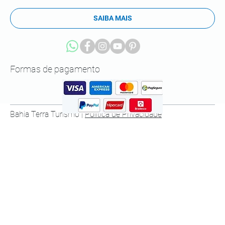
SAIBA MAIS
Formas de pagamento
Bahia Terra Turismo |
Política de Privacidade