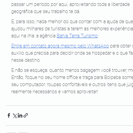
passar um período por aqui, aproveitando toda a liberdade 
geográfica que seu trabalho te dá.
E, para isso, nada melhor do que contar com a ajuda de que
ajudou milhares de turistas a terem as melhores experiência
aqui na ilha: a agência
Bahia Terra Turismo
.
Entre em contato agora mesmo pelo WhatsApp
 para obter 
auxílio que precisa para decidir onde se hospedar e o que fa
nesse destino.
E não se esqueça: quanto menos bagagem você trouxer, me
Então, foque no seu home office e traga para Boipeba some
seu computador, roupas confortáveis e outros itens que julg
realmente necessários e vamos aproveitar! 