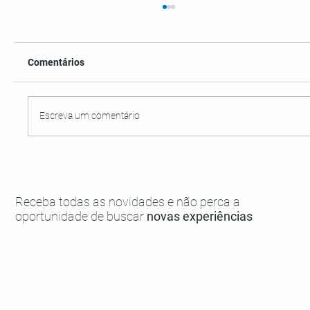
Comentários
Escreva um comentário
Day use em Boipeba saindo de Morro:
viva essa experiência
Receba todas as novidades e não perca a
oportunidade de buscar
novas experiências