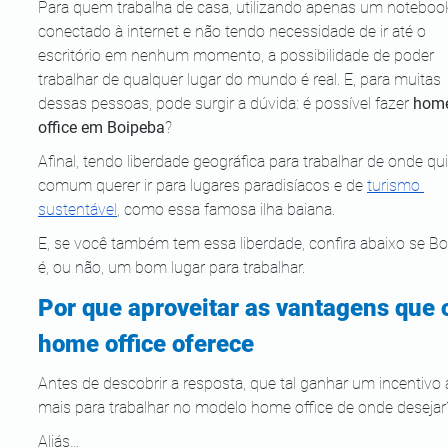
Para quem trabalha de casa, utilizando apenas um noteboo
conectado à internet e não tendo necessidade de ir até o 
escritório em nenhum momento, a possibilidade de poder 
trabalhar de qualquer lugar do mundo é real. E, para muitas 
dessas pessoas, pode surgir a dúvida: é possível fazer 
hom
office em Boipeba
?
Afinal, tendo liberdade geográfica para trabalhar de onde quis
comum querer ir para lugares paradisíacos e de
turismo 
sustentável
, como essa famosa ilha baiana.
E, se você também tem essa liberdade, confira abaixo se Bo
é, ou não, um bom lugar para trabalhar.
Por que aproveitar as vantagens que 
home office oferece
Antes de descobrir a resposta, que tal ganhar um incentivo 
mais para trabalhar no modelo home office de onde desejar
Aliás…