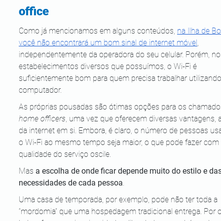
office
Como já mencionamos em alguns conteúdos,
na Ilha de Bo
você não encontrará um bom sinal de internet móvel
, 
independentemente da operadora do seu celular. Porém, no
estabelecimentos diversos que possuímos, o Wi-Fi é 
suficientemente bom para quem precisa trabalhar utilizando
computador.
As próprias pousadas são ótimas opções para os chamado
home officers
, uma vez que oferecem diversas vantagens, 
da internet em si. Embora, é claro, o número de pessoas us
o Wi-Fi ao mesmo tempo seja maior, o que pode fazer com 
qualidade do serviço oscile.
Mas 
a escolha de onde ficar depende muito do estilo e das
necessidades de cada pessoa
.
Uma casa de temporada, por exemplo, pode não ter toda a 
“mordomia” que uma hospedagem tradicional entrega. Por o