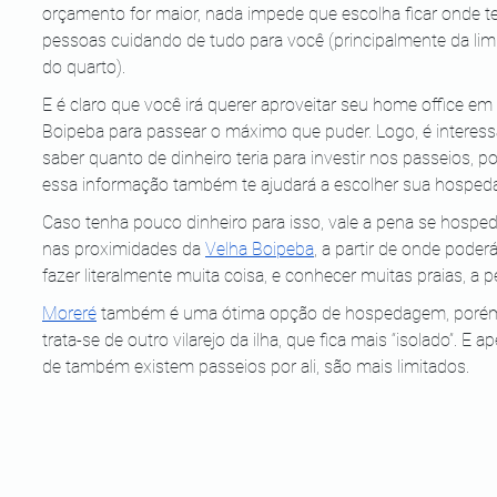
orçamento for maior, nada impede que escolha ficar onde te
pessoas cuidando de tudo para você (principalmente da li
do quarto).
E é claro que você irá querer aproveitar seu home office em 
Boipeba para passear o máximo que puder. Logo, é interess
saber quanto de dinheiro teria para investir nos passeios, po
essa informação também te ajudará a escolher sua hospe
Caso tenha pouco dinheiro para isso, vale a pena se hosped
nas proximidades da
Velha Boipeba
, a partir de onde poderá
fazer literalmente muita coisa, e conhecer muitas praias, a p
Moreré
 também é uma ótima opção de hospedagem, poré
trata-se de outro vilarejo da ilha, que fica mais “isolado”. E ap
de também existem passeios por ali, são mais limitados.