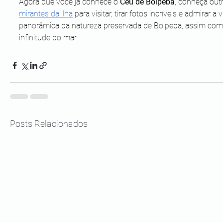
Agora que você já conhece o 
Céu de Boipeba
, conheça out
mirantes da ilha
 para visitar, tirar fotos incríveis e admirar a v
panorâmica da natureza preservada de Boipeba, assim com
infinitude do mar. 
Posts Relacionados