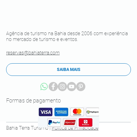
Agência de turismo na Bahia desde 2006 com experiência
no mercado de turismo e eventos.
reservas@bahiaterra.com
SAIBA MAIS
Formas de pagamento
Bahia Terra Turismo |
Política de Privacidade