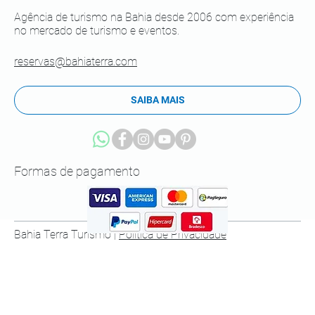
Agência de turismo na Bahia desde 2006 com experiência
no mercado de turismo e eventos.
reservas@bahiaterra.com
SAIBA MAIS
Formas de pagamento
Bahia Terra Turismo |
Política de Privacidade