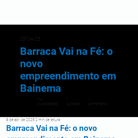
08/04/25
Barraca Vai na Fé: o
novo
empreendimento em
Bainema
104
1
1
visualizações
curtidas
comentário
8 de abr. de 2025
2 min de leitura
Barraca Vai na Fé: o novo