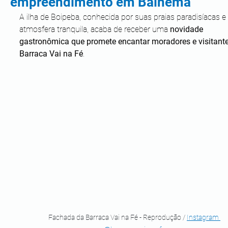
empreendimento em Bainema
A ilha de Boipeba, conhecida por suas praias paradisíacas e 
atmosfera tranquila, acaba de receber uma
 novidade 
gastronômica que promete encantar moradores e visitante
Barraca Vai na Fé
. 
Fachada da Barraca Vai na Fé - Reprodução / 
Instagram 