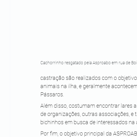
Cachorrinho resgatado pela Asproabo em rua de Bo
castração são realizados com o objetivo
animais na ilha, e geralmente acontece
Pássaros. 
Além disso, costumam encontrar lares a
de organizações, outras associações, e
bichinhos em busca de interessados na
Por fim, o objetivo principal da ASPROAB