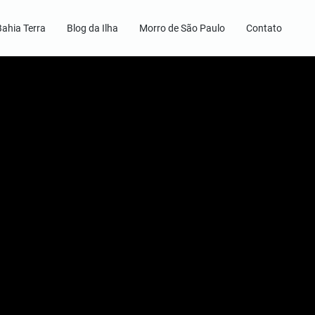
Bahia Terra
Blog da Ilha
Morro de São Paulo
Contato