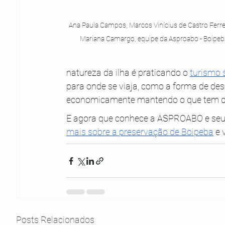
Ana Paula Campos, Marcos Vinícius de Castro Ferrei
Mariana Camargo, equipe da Asproabo - Boipeb
natureza da ilha é praticando o 
turismo 
para onde se viaja, como a forma de desc
economicamente mantendo o que tem de 
E agora que conhece a ASPROABO e seu t
mais sobre a preservação de Boipeba
 e
Posts Relacionados