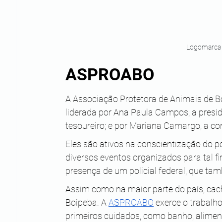
Logomarca d
ASPROABO
A Associação Protetora de Animais de 
liderada por Ana Paula Campos, a preside
tesoureiro; e por Mariana Camargo, a cons
Eles são ativos na conscientização do p
diversos eventos organizados para tal f
presença de um policial federal, que ta
Assim como na maior parte do país, cac
Boipeba. A 
ASPROABO
 exerce o trabalho
primeiros cuidados, como banho, alimen