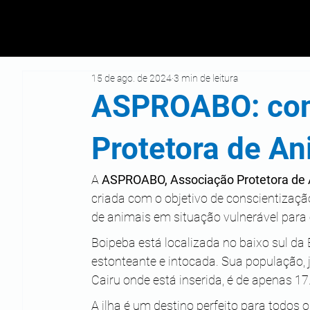
15 de ago. de 2024
3 min de leitura
ASPROABO: con
Protetora de A
A 
ASPROABO, Associação Protetora de 
criada com o objetivo de conscientizaçã
de animais em situação vulnerável para
Boipeba está localizada no baixo sul da
estonteante e intocada. Sua população, 
Cairu onde está inserida, é de apenas 17
A ilha é um destino perfeito para todos