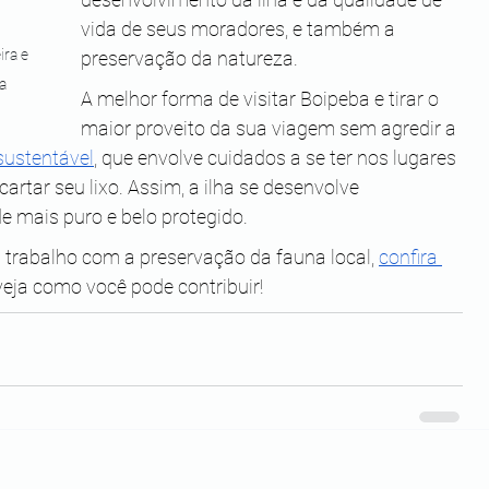
vida de seus moradores, e também a 
ra e 
preservação da natureza.
a
A melhor forma de visitar Boipeba e tirar o 
maior proveito da sua viagem sem agredir a 
sustentável
, que envolve cuidados a se ter nos lugares 
artar seu lixo. Assim, a ilha se desenvolve 
mais puro e belo protegido. 
rabalho com a preservação da fauna local, 
confira 
 veja como você pode contribuir!