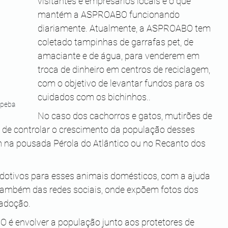
visitantes e empresários locais é o que 
mantém a ASPROABO funcionando 
diariamente. Atualmente, a ASPROABO tem 
coletado tampinhas de garrafas pet, de 
amaciante e de água, para venderem em 
troca de dinheiro em centros de reciclagem, 
com o objetivo de levantar fundos para os 
cuidados com os bichinhos..
ipeba 
No caso dos cachorros e gatos, mutirões de 
 de controlar o crescimento da população desses 
m na pousada Pérola do Atlântico ou no Recanto dos 
dotivos para esses animais domésticos, com a ajuda 
 também das redes sociais, onde expõem fotos dos 
 adoção.
O é envolver a população junto aos protetores de 