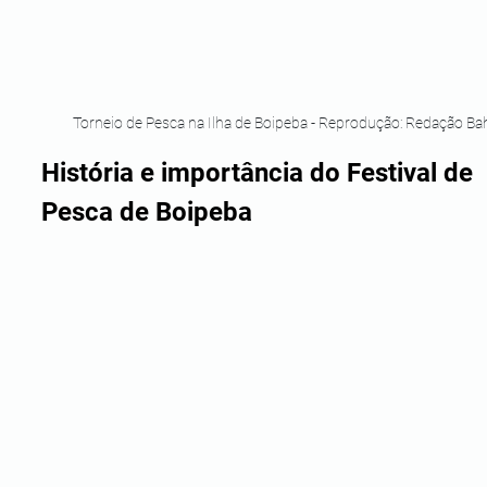
Torneio de Pesca na Ilha de Boipeba - Reprodução: Redação Ba
História e importância do Festival de 
Pesca de Boipeba