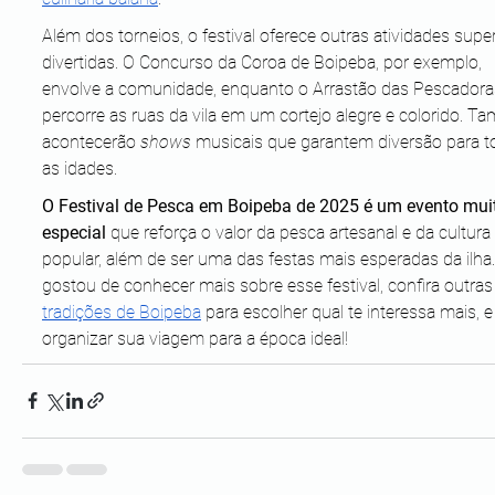
Além dos torneios, o festival oferece outras atividades super
divertidas. O Concurso da Coroa de Boipeba, por exemplo, 
envolve a comunidade, enquanto o Arrastão das Pescadora
percorre as ruas da vila em um cortejo alegre e colorido. T
acontecerão 
shows
 musicais que garantem diversão para t
as idades.
O Festival de Pesca em Boipeba de 2025 é um evento mui
especial 
que reforça o valor da pesca artesanal e da cultura 
popular, além de ser uma das festas mais esperadas da ilha.
gostou de conhecer mais sobre esse festival, confira outras
tradições de Boipeba
 para escolher qual te interessa mais, e
organizar sua viagem para a época ideal!