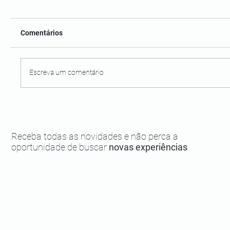
Comentários
Escreva um comentário
Flipeba 2025: saiba mais sobre a Festa
Literária de Boipeba
Receba todas as novidades e não perca a
oportunidade de buscar
novas experiências