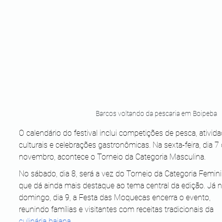
Barcos voltando da pescaria em Boipeba
O calendário do festival inclui competições de pesca, ativid
culturais e celebrações gastronômicas. Na sexta-feira, dia 7 
novembro, acontece o Torneio da Categoria Masculina. 
No sábado, dia 8, será a vez do Torneio da Categoria Femini
que dá ainda mais destaque ao tema central da edição. Já n
domingo, dia 9, a Festa das Moquecas encerra o evento, 
reunindo famílias e visitantes com receitas tradicionais da 
culinária baiana
.