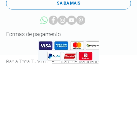
SAIBA MAIS
Formas de pagamento
Bahia Terra Turismo |
Política de Privacidade