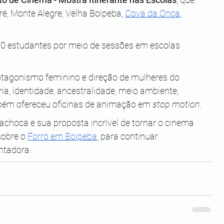
 Monte Alegre, Velha Boipeba, 
Cova da Onça
, 
00 estudantes por meio de sessões em escolas 
agonismo feminino e direção de mulheres do 
a, identidade, ancestralidade, meio ambiente, 
bém ofereceu oficinas de animação em 
stop motion
.
achoca e sua proposta incrível de tornar o cinema 
sobre o 
Forró em Boipeba
, para continuar 
ntadora.