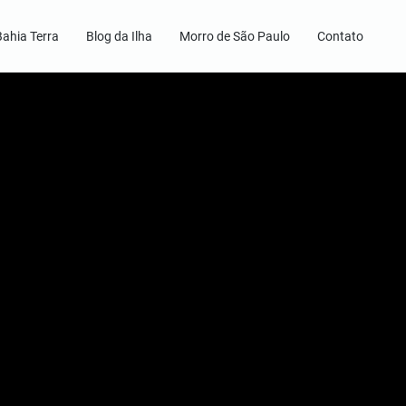
Bahia Terra
Blog da Ilha
Morro de São Paulo
Contato