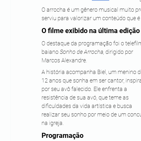
O arrocha é um gênero musical muito pr
serviu para valorizar um conteúdo que é p
O filme exibido na última edição
O destaque da programação foi o telefil
baiano 
Sonho de Arrocha, 
dirigido por 
Marcos Alexandre. 
A história acompanha Biel, um menino d
12 anos que sonha em ser cantor, inspir
por seu avô falecido.
Ele enfrenta a 
resistência de sua avó, que teme as 
dificuldades da vida artística e busca 
realizar seu sonho por meio de um conc
na igreja. 
Programação 