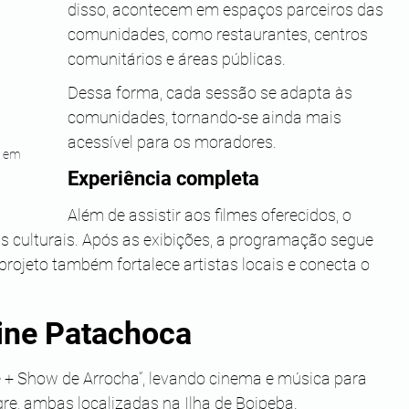
disso, acontecem em espaços parceiros das 
comunidades, como restaurantes, centros 
comunitários e áreas públicas. 
Dessa forma, cada sessão se adapta às 
comunidades, tornando-se ainda mais 
acessível para os moradores.
é em 
Experiência completa 
Além de assistir aos filmes oferecidos, o 
s culturais. Após as exibições, a programação segue 
rojeto também fortalece artistas locais e conecta o 
ine Patachoca
e + Show de Arrocha”, levando cinema e música para 
gre, ambas localizadas na Ilha de Boipeba. 