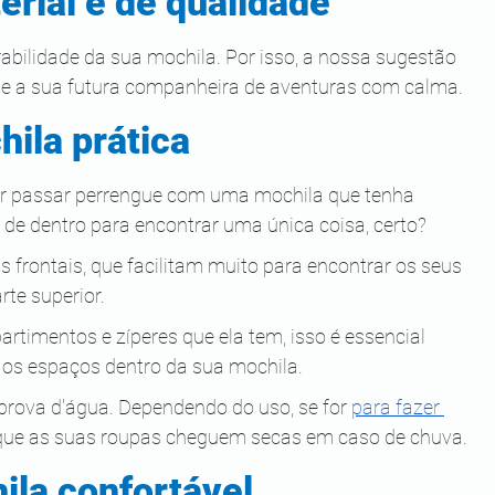
erial é de qualidade
abilidade da sua mochila. Por isso, a nossa sugestão 
ise a sua futura companheira de aventuras com calma.
ila prática 
er passar perrengue com uma mochila que tenha 
á de dentro para encontrar uma única coisa, certo? 
s frontais, que facilitam muito para encontrar os seus 
rte superior. 
timentos e zíperes que ela tem, isso é essencial 
 os espaços dentro da sua mochila.
a prova d'água. Dependendo do uso, se for 
para fazer 
 que as suas roupas cheguem secas em caso de chuva.
ila confortável