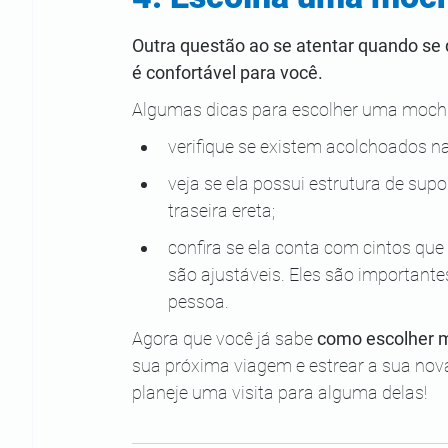
Outra questão ao se atentar quando se 
é confortável para você. 
Algumas dicas para escolher uma mochil
verifique se existem acolchoados nas
veja se ela possui estrutura de sup
traseira ereta;
confira se ela conta com cintos que 
são ajustáveis. Eles são importante
pessoa. 
Agora que você já sabe 
como escolher 
sua próxima viagem e estrear a sua nov
planeje uma visita para alguma delas!