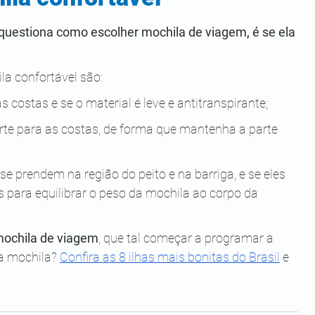
questiona como escolher mochila de viagem, é se ela 
a confortável são: 
 costas e se o material é leve e antitranspirante;
orte para as costas, de forma que mantenha a parte 
se prendem na região do peito e na barriga, e se eles 
s para equilibrar o peso da mochila ao corpo da 
mochila de viagem
, que tal começar a programar a 
a mochila? 
Confira as 8 ilhas mais bonitas do Brasil
 e 