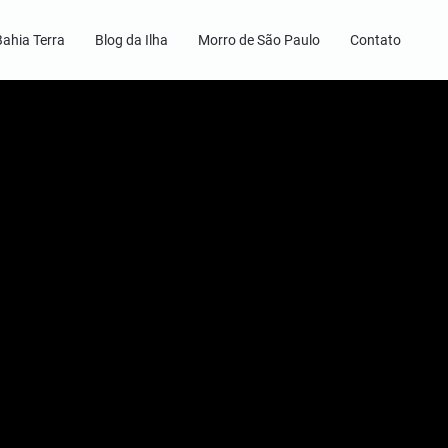
Bahia Terra
Blog da Ilha
Morro de São Paulo
Contato