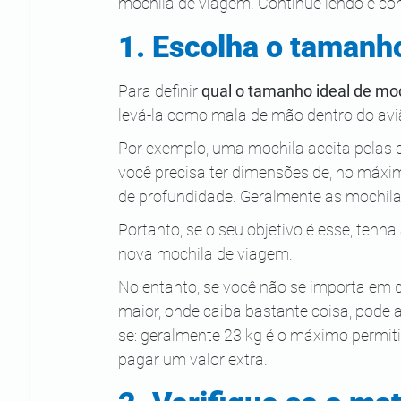
mochila de viagem. Continue lendo e conf
1. Escolha o tamanh
Para definir 
qual o tamanho ideal de mo
levá-la como mala de mão dentro do avi
Por exemplo, uma mochila aceita pelas 
você precisa ter dimensões de, no máxi
de profundidade. Geralmente as mochilas
Portanto, se o seu objetivo é esse, ten
nova mochila de viagem.
No entanto, se você não se importa em
maior, onde caiba bastante coisa, pode
se: geralmente 23 kg é o máximo permit
pagar um valor extra.