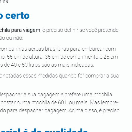
ira. 
o certo
chila para viagem
, é preciso definir se você pretende 
ão ou não. 
companhias aéreas brasileiras para embarcar com 
mo, 55 cm de altura, 35 cm de comprimento e 25 cm 
 de 40 e 50 litros são as mais indicadas.
ha anotadas essas medidas quando for comprar a sua 
 despachar a sua bagagem e prefere uma mochila 
 apostar numa mochila de 60 L ou mais. Mas lembre-
ido para despachar bagagem! Acima disso, é preciso 