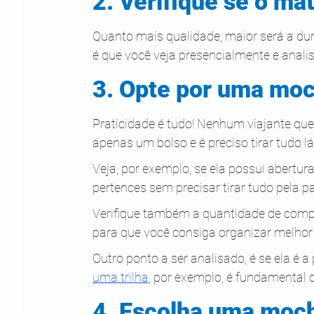
2. Verifique se o mat
Quanto mais qualidade, maior será a dur
é que você veja presencialmente e anal
3. Opte por uma moch
Praticidade é tudo! Nenhum viajante qu
apenas um bolso e é preciso tirar tudo l
Veja, por exemplo, se ela possui abertura
pertences sem precisar tirar tudo pela pa
Verifique também a quantidade de compar
para que você consiga organizar melhor
Outro ponto a ser analisado, é se ela é 
uma trilha
, por exemplo, é fundamental
4. Escolha uma moch