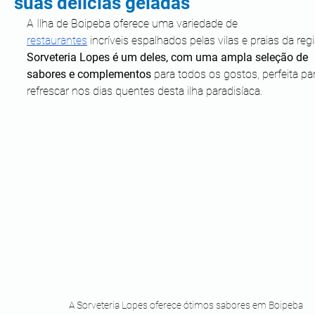
suas delícias geladas
A Ilha de Boipeba oferece uma variedade de 
restaurantes
 incríveis espalhados pelas vilas e praias da regi
Sorveteria Lopes é um deles, com uma ampla seleção de 
sabores e complementos
 para todos os gostos, perfeita pa
refrescar nos dias quentes desta ilha paradisíaca. 
A Sorveteria Lopes oferece ótimos sabores em Boipeba