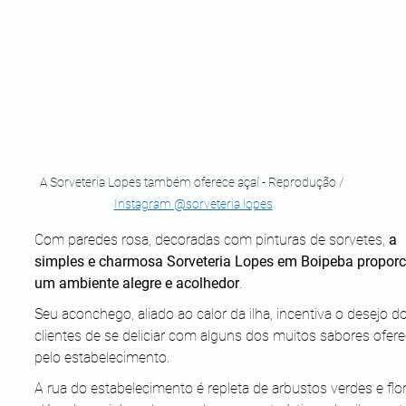
A Sorveteria Lopes também oferece açaí - Reprodução / 
Instagram @sorveteria.lopes
Com paredes rosa, decoradas com pinturas de sorvetes, 
a 
simples e charmosa Sorveteria Lopes em Boipeba proporc
um ambiente alegre e acolhedor
. 
Seu aconchego, aliado ao calor da ilha, incentiva o desejo d
clientes de se deliciar com alguns dos muitos sabores ofere
pelo estabelecimento.
A rua do estabelecimento é repleta de arbustos verdes e flor