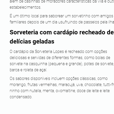
além de casinhas de moradores características da vila e out
estabelecimentos. 
É um ótimo local para saborear um sorvetinho com amigos
familiares depois de um dia usufruindo de passeios pela ilha
Sorveteria com cardápio recheado de
delícias geladas
O cardápio da Sorveteria Lopes é recheado com opções 
deliciosas e servidas de diferentes formas, como bolas de 
sorvete na casquinha (pequena e grande), potes de sorvete,
barca e roleta de açaí. 
Os sabores disponíveis incluem opções clássicas, como 
morango, frutas vermelhas, maracujá, uva, chocolate, tutti-fru
ninho com nutella, menta, ovomaltine, doce de leite e leite 
condensado. 