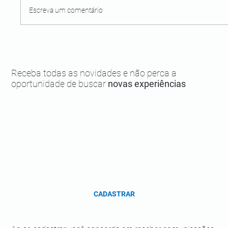
Escreva um comentário
Restaurante Moreré: sabores incríveis e
música aos domingos
Receba todas as novidades e não perca a
oportunidade de buscar
novas experiências
CADASTRAR