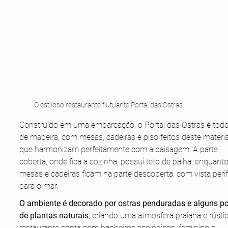
O estiloso restaurante flutuante Portal das Ostras
Construído em uma embarcação, o Portal das Ostras é todo 
de madeira, com mesas, cadeiras e piso feitos deste materia
que harmonizam perfeitamente com a paisagem. A parte 
coberta, onde fica a cozinha, possui teto de palha, enquanto
mesas e cadeiras ficam na parte descoberta, com vista perif
para o mar. 
O ambiente é decorado por ostras penduradas e alguns po
de plantas naturais
, criando uma atmosfera praiana e rústic
restaurante conta com banheiros ecológicos, feminino e 