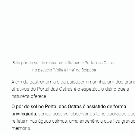
Belo pôr do sol do restaurante flutuante Portal das Ostras 
no passeio "Volta à Ilha" de Boipeba
Além da gastronomia e da paisagem marinha, um dos gran
atrativos do Portal das Ostras é o espetáculo diário que a 
natureza oferece. 
O pôr do sol no Portal das Ostras é assistido de forma 
privilegiada
, sendo possível observar os tons dourados que
refletem nas águas calmas, uma experiência que fica gravad
memória.