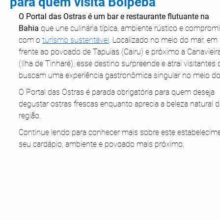
para quem visita Boipeba
O Portal das Ostras é um bar e restaurante flutuante na 
Bahia
 que une culinária típica, ambiente rústico e comprom
com o 
turismo sustentável
. Localizado no meio do mar, em 
frente ao povoado de Tapuias (Cairu) e próximo a Canavieir
(Ilha de Tinharé), esse destino surpreende e atrai visitantes 
buscam uma experiência gastronômica singular no meio do
O Portal das Ostras é parada obrigatória para quem deseja 
degustar ostras frescas enquanto aprecia a beleza natural d
região. 
Continue lendo para conhecer mais sobre este estabelecime
seu cardápio, ambiente e povoado mais próximo.