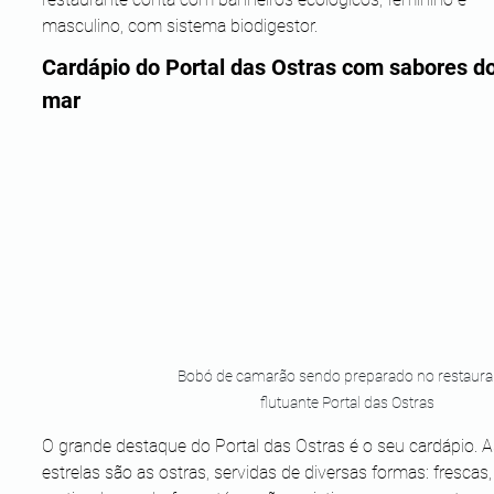
masculino, com sistema biodigestor.
Cardápio do Portal das Ostras com sabores do
mar
Bobó de camarão sendo preparado no restaura
flutuante Portal das Ostras
O grande destaque do Portal das Ostras é o seu cardápio. A
estrelas são as ostras, servidas de diversas formas: frescas,