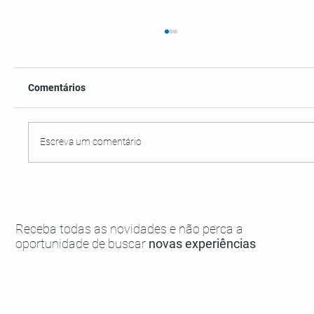
Comentários
Escreva um comentário
Igreja e Convento de Santo Antônio de
Cairu: joia histórica
Receba todas as novidades e não perca a
oportunidade de buscar
novas experiências