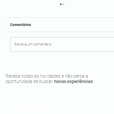
Comentários
Escreva um comentário
17 coisas de Boipeba que você precisa
saber
Receba todas as novidades e não perca a
oportunidade de buscar
novas experiências