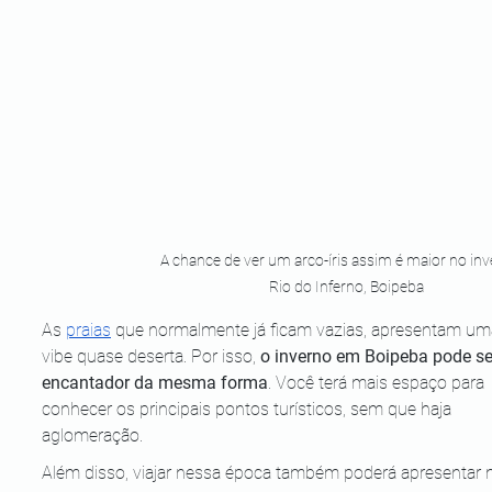
A chance de ver um arco-íris assim é maior no inve
Rio do Inferno, Boipeba
As 
praias
 que normalmente já ficam vazias, apresentam um
vibe quase deserta. Por isso,
 o inverno em Boipeba pode se
encantador da mesma forma
. Você terá mais espaço para 
conhecer os principais pontos turísticos, sem que haja 
aglomeração. 
Além disso, viajar nessa época também poderá apresentar 