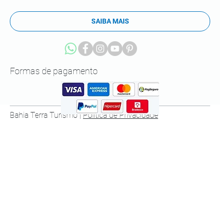
SAIBA MAIS
Formas de pagamento
Bahia Terra Turismo |
Política de Privacidade