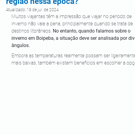
região nessa época?
Atualizado:
19 de jul. de 2024
Muitos viajantes têm a impressão que viajar no período de 
inverno não vale a pena, principalmente quando se trata de 
destinos litorâneos. 
No entanto, quando falamos sobre o 
inverno em Boipeba, a situação deve ser analisada por div
ângulos.
Embora as temperaturas realmente possam ser ligeirament
mais baixas, também existem benefícios em escolher a opç