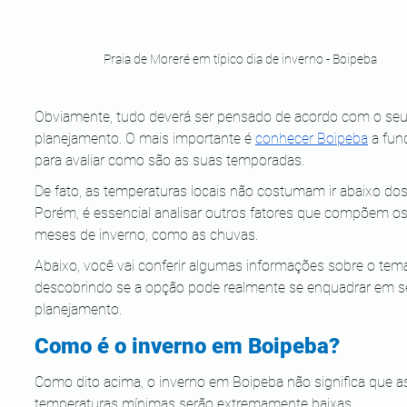
Praia de Moreré em típico dia de inverno - Boipeba
Obviamente, tudo deverá ser pensado de acordo com o seu
planejamento. O mais importante é 
conhecer Boipeba
 a fun
para avaliar como são as suas temporadas.
De fato, as temperaturas locais não costumam ir abaixo dos
Porém, é essencial analisar outros fatores que compõem os
meses de inverno, como as chuvas. 
Abaixo, você vai conferir algumas informações sobre o tema
descobrindo se a opção pode realmente se enquadrar em s
planejamento. 
Como é o inverno em Boipeba? 
Como dito acima, o inverno em Boipeba não significa que a
temperaturas mínimas serão extremamente baixas.