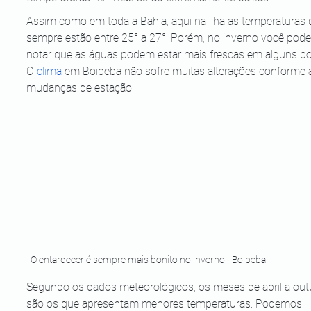
Assim como em toda a Bahia, aqui na ilha as temperaturas 
sempre estão entre 25° a 27°. Porém, no inverno você pode
notar que as águas podem estar mais frescas em alguns po
O 
clima
 em Boipeba não sofre muitas alterações conforme 
mudanças de estação. 
O entardecer é sempre mais bonito no inverno - Boipeba
Segundo os dados meteorológicos, os meses de abril a out
são os que apresentam menores temperaturas. Podemos 