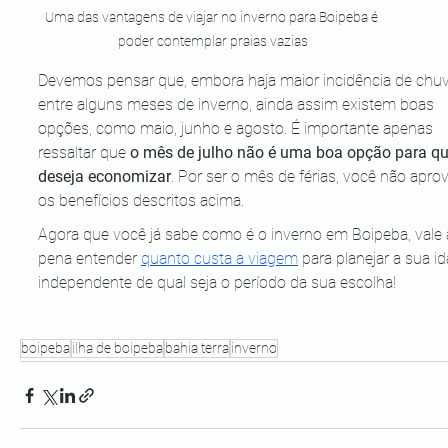
Uma das vantagens de viajar no inverno para Boipeba é 
poder contemplar praias vazias
Devemos pensar que, embora haja maior incidência de chuv
entre alguns meses de inverno, ainda assim existem boas 
opções, como maio, junho e agosto. É importante apenas 
ressaltar que 
o mês de julho não é uma boa opção para q
deseja economizar
. Por ser o mês de férias, você não aprov
os benefícios descritos acima. 
Agora que você já sabe como é o inverno em Boipeba, vale 
pena entender 
quanto custa a viagem
 para planejar a sua id
independente de qual seja o período da sua escolha! 
boipeba
ilha de boipeba
bahia terra
inverno