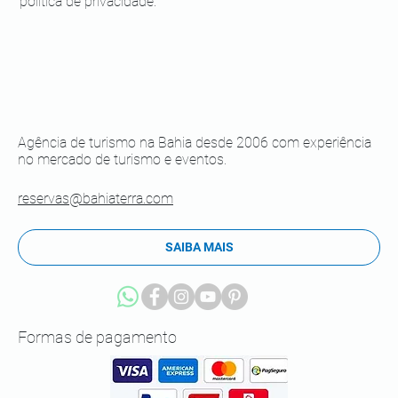
política de privacidade.
Agência de turismo na Bahia desde 2006 com experiência
no mercado de turismo e eventos.
reservas@bahiaterra.com
SAIBA MAIS
Formas de pagamento