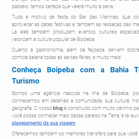
passeio, temos certeza que valerá muito a pena.
Tudo é motivo de festa do Bar das Meninas, que co
aproveitar as datas festivas e também as ressacas das me
Lá eles também produzem eventos culturais especiais
valorizam a cultura popular de Boipeba.
Quanto à gastronomia, além da feijoada, servem dobrad
comida baiana todas as sextas-feiras, e muito mais!
Conheça Boipeba com a Bahia Te
Turismo
Somos uma agência nascida na Ilha de Boipeba, port
conhecemos em detalhes a comunidade, sua cultura, histó
geografia. O nosso 
blog
 é construído com muito carinho par
planejamento da sua viagem
.
Oferecemos também os melhores transfers para que você 