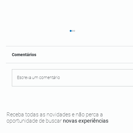
Comentários
Escreva um comentário
Como fazer uma viagem de luxo para
Boipeba?
Receba todas as novidades e não perca a
oportunidade de buscar
novas experiências