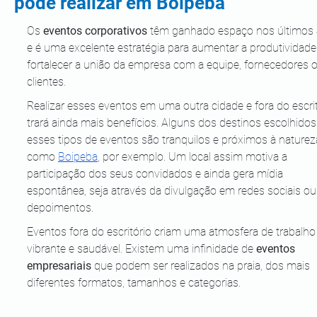
pode realizar em Boipeba
Os
 eventos corporativos
 têm ganhado espaço nos últimos 
e é uma excelente estratégia para aumentar a produtividade
fortalecer a união da empresa com a equipe, fornecedores o
clientes.
Realizar esses eventos em uma outra cidade e fora do escrit
trará ainda mais benefícios. Alguns dos destinos escolhidos
esses tipos de eventos são tranquilos e próximos à natureza
como 
Boipeba
, por exemplo. Um local assim motiva a 
participação dos seus convidados e ainda gera mídia 
espontânea, seja através da divulgação em redes sociais ou
depoimentos.
Eventos fora do escritório criam uma atmosfera de trabalho
vibrante e saudável. Existem uma infinidade de 
eventos 
empresariais
 que podem ser realizados na praia, dos mais 
diferentes formatos, tamanhos e categorias.