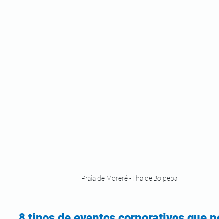
Praia de Moreré - Ilha de Boipeba
8 tipos de eventos corporativos que p