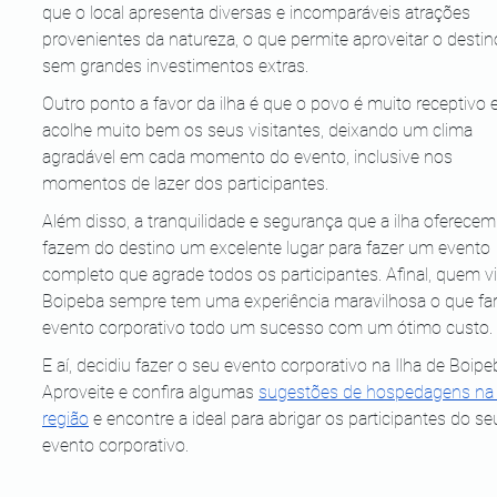
que o local apresenta diversas e incomparáveis atrações 
provenientes da natureza, o que permite aproveitar o destin
sem grandes investimentos extras.
Outro ponto a favor da ilha é que o povo é muito receptivo e
acolhe muito bem os seus visitantes, deixando um clima 
agradável em cada momento do evento, inclusive nos 
momentos de lazer dos participantes.
Além disso, a tranquilidade e segurança que a ilha oferecem
fazem do destino um excelente lugar para fazer um evento 
completo que agrade todos os participantes. Afinal, quem vi
Boipeba sempre tem uma experiência maravilhosa o que far
evento corporativo todo um sucesso com um ótimo custo.
E aí, decidiu fazer o seu evento corporativo na Ilha de Boipe
Aproveite e confira algumas 
sugestões de hospedagens na
região
 e encontre a ideal para abrigar os participantes do se
evento corporativo.