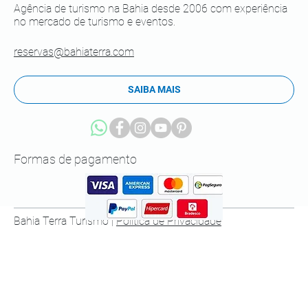
Agência de turismo na Bahia desde 2006 com experiência
no mercado de turismo e eventos.
reservas@bahiaterra.com
SAIBA MAIS
Formas de pagamento
Bahia Terra Turismo |
Política de Privacidade