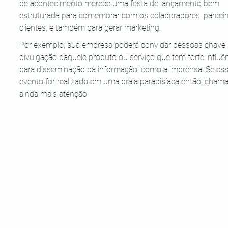
de acontecimento merece uma festa de lançamento bem 
estruturada para comemorar com os colaboradores, parceir
clientes, e também para gerar marketing.
Por exemplo, sua empresa poderá convidar pessoas chave 
divulgação daquele produto ou serviço que tem forte influên
para disseminação da informação, como a imprensa. Se ess
evento for realizado em uma praia paradisíaca então, chama
ainda mais atenção.