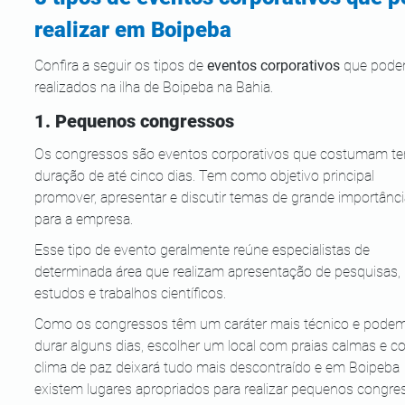
realizar em Boipeba
Confira a seguir os tipos de 
eventos corporativos
 que pode
realizados na ilha de Boipeba na Bahia.
1. Pequenos congressos
Os congressos são eventos corporativos que costumam ter
duração de até cinco dias. Tem como objetivo principal 
promover, apresentar e discutir temas de grande importânci
para a empresa.
Esse tipo de evento geralmente reúne especialistas de 
determinada área que realizam apresentação de pesquisas, 
estudos e trabalhos científicos.
Como os congressos têm um caráter mais técnico e podem
durar alguns dias, escolher um local com praias calmas e c
clima de paz deixará tudo mais descontraído e em Boipeba 
existem lugares apropriados para realizar pequenos congre