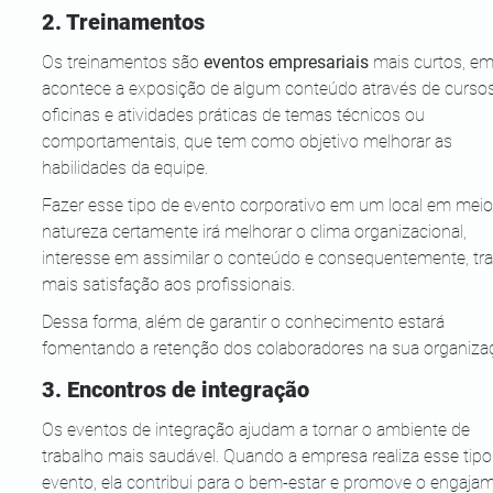
2. Treinamentos
Os treinamentos são
 eventos empresariais
 mais curtos, em
acontece a exposição de algum conteúdo através de cursos
oficinas e atividades práticas de temas técnicos ou 
comportamentais, que tem como objetivo melhorar as 
habilidades da equipe.
Fazer esse tipo de evento corporativo em um local em meio
natureza certamente irá melhorar o clima organizacional, 
interesse em assimilar o conteúdo e consequentemente, tra
mais satisfação aos profissionais.
Dessa forma, além de garantir o conhecimento estará 
fomentando a retenção dos colaboradores na sua organiza
3. Encontros de integração
Os eventos de integração ajudam a tornar o ambiente de 
trabalho mais saudável. Quando a empresa realiza esse tipo
evento, ela contribui para o bem-estar e promove o engaja