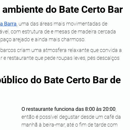
 ambiente do Bate Certo Bar
a Barra
, uma das áreas mais movimentadas de 
ável, com estrutura de e mesas de madeira cercada 
espaço arejado e ainda mais charmoso.
 barcos criam uma atmosfera relaxante que convida a 
ar e restaurante que pede roupas leves, pés descalços 
público do Bate Certo Bar de 
O restaurante funciona das 8:00 às 20:00
, 
então é possível degustar desde um café da 
manhã à beira-mar, até o fim de tarde com 