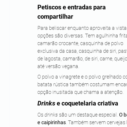
Petiscos e entradas para 
compartilhar 
Para beliscar enquanto aproveita a vista,
opções são diversas. Tem agulhinha frita
camarão crocante, casquinha de polvo 
exclusiva da casa, casquinha de siri, past
de lagosta, camarão, de siri, carne, queijo
até versão vegana.
O polvo a vinagrete e o polvo grelhado 
batata rústica também costumam encant
opção inusitada que chama a atenção.
Drinks
 e coquetelaria criativa
Os 
drinks
 são um destaque especial. 
O b
e caipirinhas
. Também servem cervejas 