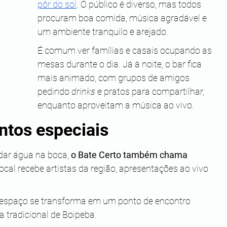
pôr do sol
. O público é diverso, mas todos 
procuram boa comida, música agradável e 
um ambiente tranquilo e arejado.
É comum ver famílias e casais ocupando as 
mesas durante o dia. Já à noite, o bar fica 
 
mais animado, com grupos de amigos 
pedindo 
drinks 
e pratos para compartilhar, 
enquanto aproveitam a música ao vivo.
ntos especiais
dar água na boca, 
o Bate Certo também chama 
 local recebe artistas da região, apresentações ao vivo 
 espaço se transforma em um ponto de encontro 
a tradicional de Boipeba.