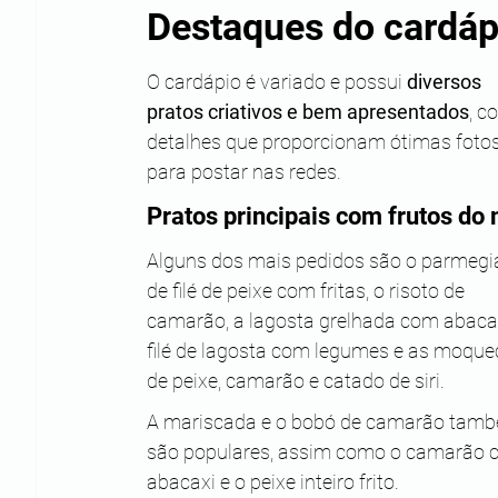
Destaques do cardáp
O cardápio é variado e possui 
diversos 
pratos criativos e bem apresentados
, c
detalhes que proporcionam ótimas fotos
para postar nas redes.
Pratos principais com frutos do
Alguns dos mais pedidos são o parmegi
de filé de peixe com fritas, o risoto de 
camarão, a lagosta grelhada com abacax
filé de lagosta com legumes e as moque
de peixe, camarão e catado de siri. 
A mariscada e o bobó de camarão tam
são populares, assim como o camarão 
abacaxi e o peixe inteiro frito.