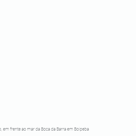
o, em frente ao mar da Boca da Barra em Boipeba