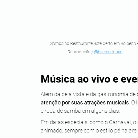
Samba no Restaurante Bate Certo em Boipeba -
Reprodução / 
@batecertobar
Música ao vivo e eve
Além da bela vista e da gastronomia de 
atenção por suas atrações musicais
. O
e roda de samba em alguns dias.
Em datas especiais, como o Carnaval, o
animado, sempre com o estilo pé na arei