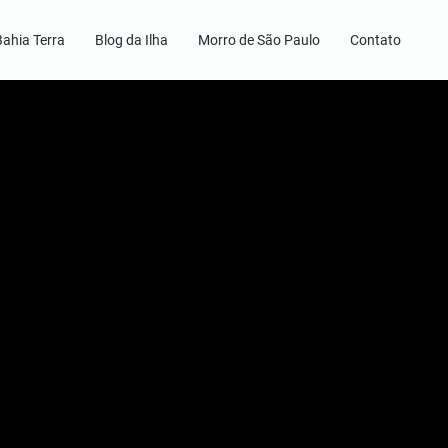
Bahia Terra
Blog da Ilha
Morro de São Paulo
Contato