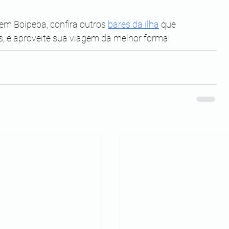
em Boipeba, confira outros 
bares da ilha
 que 
 e aproveite sua viagem da melhor forma!