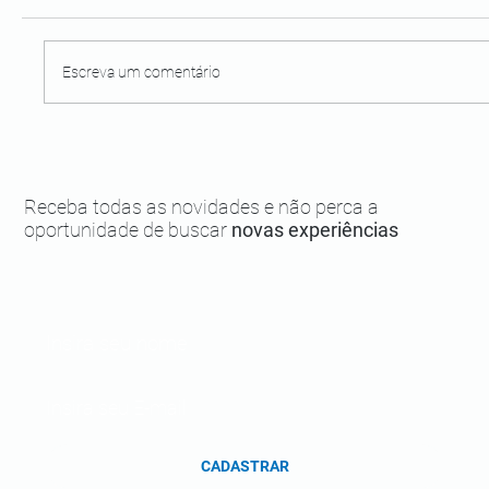
Escreva um comentário
UTV: conheça esse novo meio de
transporte de Boipeba
Receba todas as novidades e não perca a
oportunidade de buscar
novas experiências
CADASTRAR