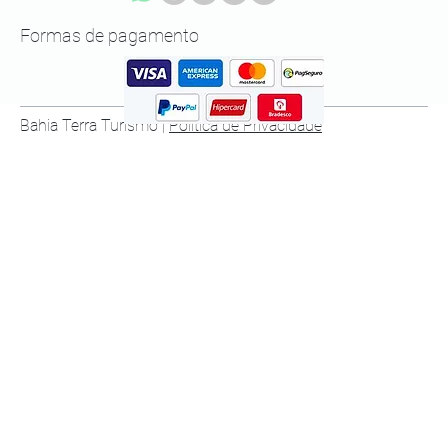
Formas de pagamento
Bahia Terra Turismo |
Política de Privacidade