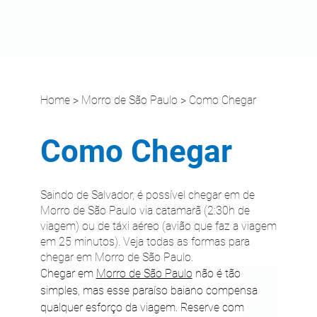
Home
>
Morro de São Paulo
> Como Chegar
Como Chegar
Saindo de Salvador, é possível chegar em de
Morro de São Paulo via catamarã (2:30h de
viagem) ou de táxi aéreo (avião que faz a viagem
em 25 minutos). Veja todas as formas para
chegar em Morro de São Paulo.
Chegar em 
Morro de São Paulo
 não é tão 
simples, mas esse paraíso baiano compensa 
qualquer esforço da viagem. Reserve com 